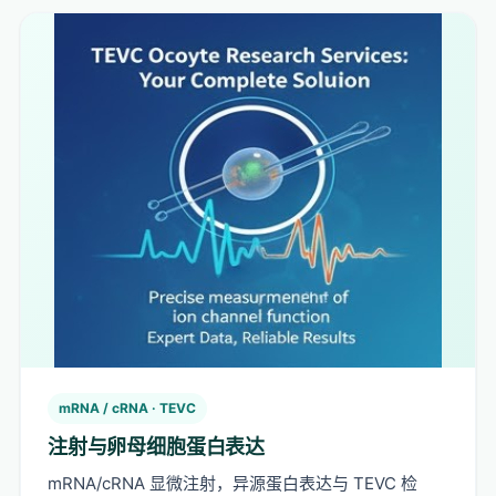
mRNA / cRNA · TEVC
注射与卵母细胞蛋白表达
mRNA/cRNA 显微注射，异源蛋白表达与 TEVC 检