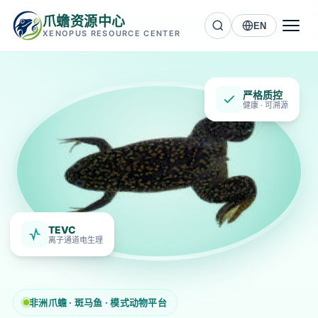
爪蟾资源中心
EN
XENOPUS RESOURCE CENTER
严格质控
健康 · 可溯源
TEVC
离子通道电生理
非洲爪蟾 · 斑马鱼 · 模式动物平台