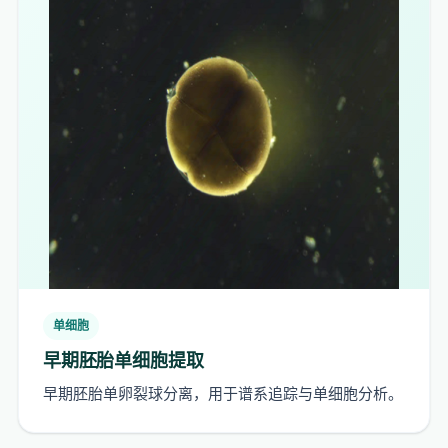
单细胞
早期胚胎单细胞提取
早期胚胎单卵裂球分离，用于谱系追踪与单细胞分析。