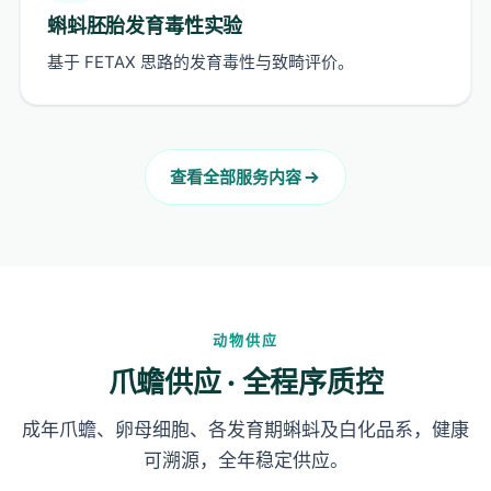
蝌蚪胚胎发育毒性实验
基于 FETAX 思路的发育毒性与致畸评价。
查看全部服务内容
动物供应
爪蟾供应 · 全程序质控
成年爪蟾、卵母细胞、各发育期蝌蚪及白化品系，健康
可溯源，全年稳定供应。