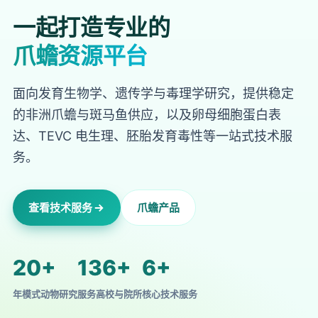
一起打造专业的
爪蟾资源平台
面向发育生物学、遗传学与毒理学研究，提供稳定
的非洲爪蟾与斑马鱼供应，以及卵母细胞蛋白表
达、TEVC 电生理、胚胎发育毒性等一站式技术服
务。
查看技术服务
爪蟾产品
20+
136+
6+
年模式动物研究
服务高校与院所
核心技术服务