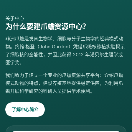
关于中心
为什么要建爪蟾资源中心？
非洲爪蟾是发育生物学、细胞与分子生物学的经典模式动
物。约翰·格登（John Gurdon）凭借爪蟾核移植实验揭示
了细胞核的全能性，并因此获得 2012 年诺贝尔生理学或
医学奖。
我们致力于建立一个专业的爪蟾资源共享平台：介绍爪蟾
模式动物的特点，建设养殖基地提供稳定供应，为利用爪
蟾开展科学研究的科研人员提供学术便利。
了解中心简介