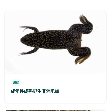
成蛙
成年性成熟野生非洲爪蟾