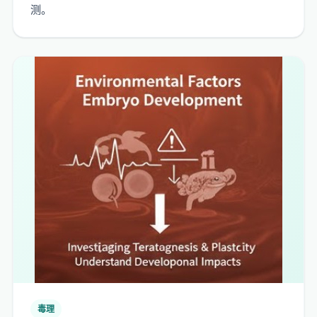
测。
毒理