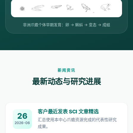
非洲爪蟾个体早期发育：卵 → 蝌蚪 → 变态 → 成蛙
新闻资讯
最新动态与研究进展
客户最近发表 SCI 文章精选
26
汇总使用本中心爪蟾资源完成的代表性研究
2026-06
成果。