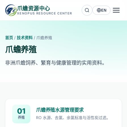
爪蟾资源中心
EN
XENOPUS RESOURCE CENTER
首页
/
技术资料
/
爪蟾养殖
爪蟾养殖
非洲爪蟾饲养、繁育与健康管理的实用资料。
01
爪蟾养殖水源管理要求
RO 水源、去氯、余氯标准与活性炭过滤。
养殖