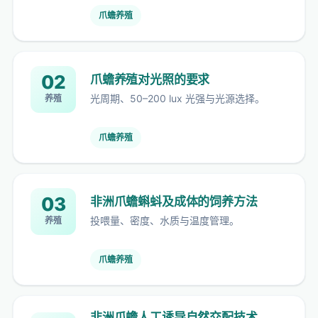
爪蟾养殖
02
爪蟾养殖对光照的要求
光周期、50–200 lux 光强与光源选择。
养殖
爪蟾养殖
03
非洲爪蟾蝌蚪及成体的饲养方法
投喂量、密度、水质与温度管理。
养殖
爪蟾养殖
非洲爪蟾人工诱导自然交配技术