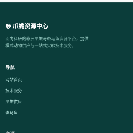
🐸 爪蟾资源中心
面向科研的非洲爪蟾与斑马鱼资源平台，提供
模式动物供应与一站式实验技术服务。
导航
网站首页
技术服务
爪蟾供应
斑马鱼