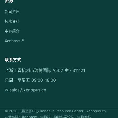
资源
新闻资讯
技术资料
中心简介
Xenbase ↗
联系方式
📍
浙江省杭州市瑞博国际 A502 室 · 311121
🕘
周一至周五 09:00–18:00
✉ sales@xenopus.cn
©
2026
爪蟾资源中心 Xenopus Resource Center · xenopus.cn
Xenbase
友情链接：
· 生物行 · 神经科学论坛 · 生物百科