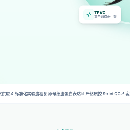
TEVC
离子通道电生理
货供应
🔬 标准化实验流程
🧬 卵母细胞蛋白表达
📊 严格质控 Strict QC
📍