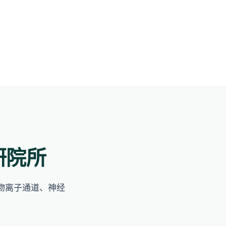
研院所
覆盖植物离子通道、神经