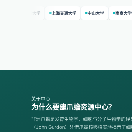
复旦大学
上海交通大学
中山大学
南京大学
四川大
关于中心
为什么要建爪蟾资源中心？
非洲爪蟾是发育生物学、细胞与分子生物学的经
（John Gurdon）凭借爪蟾核移植实验揭示