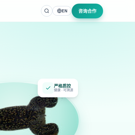
咨询合作
EN
严格质控
健康 · 可溯源