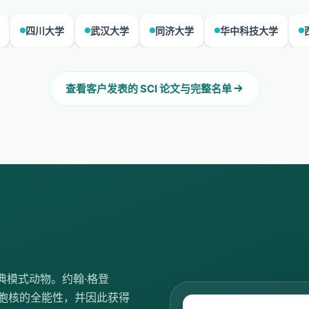
学
武汉大学
同济大学
华中科技大学
西湖大学
查看客户发表的 SCI 论文与完整名单
典模式动物。约翰·格登
了细胞核的全能性，并因此获得