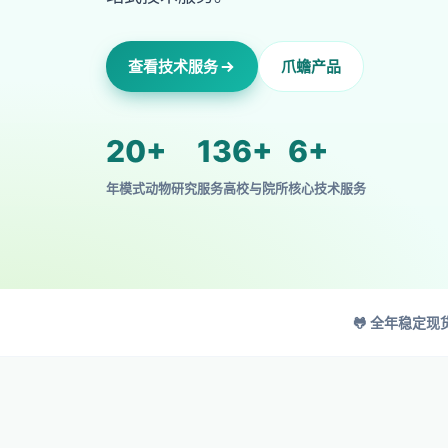
查看技术服务
爪蟾产品
20+
136+
6+
年模式动物研究
服务高校与院所
核心技术服务
🐸 全年稳定现