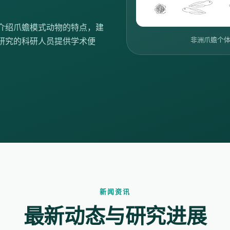
介绍爪蟾模式动物的特点，建
非洲爪蟾个体早
研究的科研人员提供学术便
新闻资讯
最新动态与研究进展