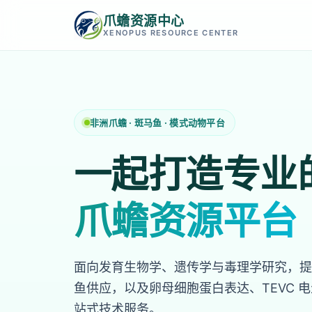
爪蟾资源中心
XENOPUS RESOURCE CENTER
非洲爪蟾 · 斑马鱼 · 模式动物平台
一起打造专业
爪蟾资源平台
面向发育生物学、遗传学与毒理学研究，提
鱼供应，以及卵母细胞蛋白表达、TEVC 
站式技术服务。