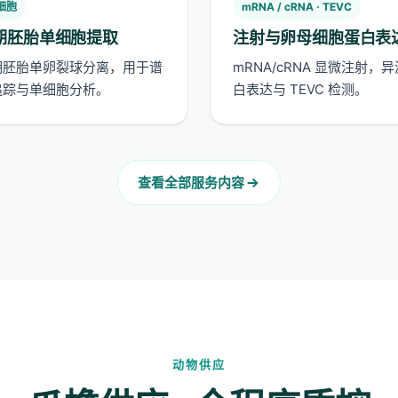
细胞
mRNA / cRNA · TEVC
期胚胎单细胞提取
注射与卵母细胞蛋白表
期胚胎单卵裂球分离，用于谱
mRNA/cRNA 显微注射，
追踪与单细胞分析。
白表达与 TEVC 检测。
查看全部服务内容
动物供应