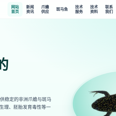
网站
新闻
爪蟾
技术
技术
联系
斑马鱼
首页
资讯
供应
服务
资料
我们
的
供稳定的非洲爪蟾与斑马
电生理、胚胎发育毒性等一