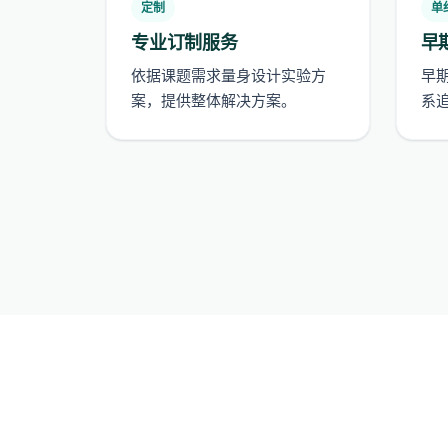
定制
单
专业订制服务
早
依据课题需求量身设计实验方
早
案，提供整体解决方案。
系