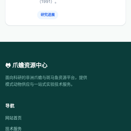
（1991）。
研究进展
🐸 爪蟾资源中心
面向科研的非洲爪蟾与斑马鱼资源平台，提供
模式动物供应与一站式实验技术服务。
导航
网站首页
技术服务