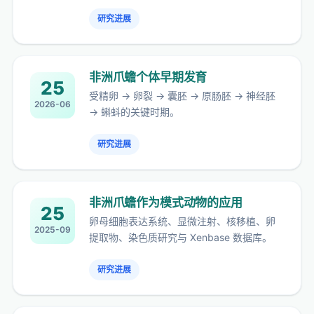
研究进展
非洲爪蟾个体早期发育
25
受精卵 → 卵裂 → 囊胚 → 原肠胚 → 神经胚
2026-06
→ 蝌蚪的关键时期。
研究进展
非洲爪蟾作为模式动物的应用
25
卵母细胞表达系统、显微注射、核移植、卵
2025-09
提取物、染色质研究与 Xenbase 数据库。
研究进展