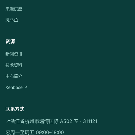
爪蟾供应
斑马鱼
资源
新闻资讯
技术资料
中心简介
Xenbase ↗
联系方式
📍
浙江省杭州市瑞博国际 A502 室 · 311121
🕘
周一至周五 09:00–18:00