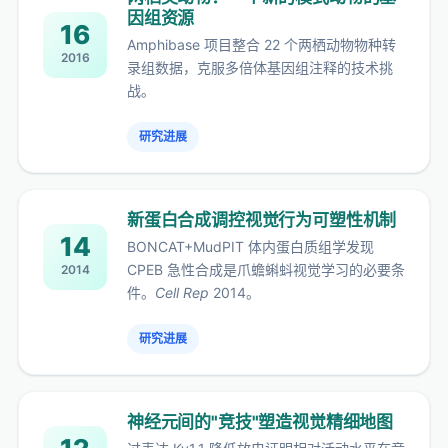
因组资源
16
Amphibase 项目整合 22 个两栖动物物种转
2016
录组数据，克服多倍体基因组注释的技术挑
战。
研究进展
新蛋白合成调控视觉行为可塑性机制
14
BONCAT+MudPIT 体内蛋白质组学发现
CPEB 急性合成是爪蟾蝌蚪视觉学习的必要条
2014
件。
Cell Rep
2014。
研究进展
神经元间的"竞技"塑造视觉精细地图